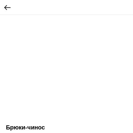
Брюки-чинос